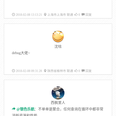
2018-02-08 13:13:21
上海市上海市 联通
0
回复
沈唁
debug大佬~
2018-02-08 09:31:28
陕西省榆林市 联通
0
回复
西枫里人
@银色乐航
：不单单是聚合，任何查询在循环中都非常
消耗资源和性能