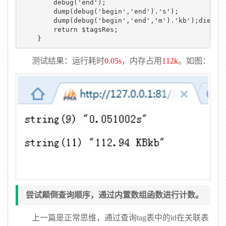
        debug('end');

        dump(debug('begin','end').'s');

        dump(debug('begin','end','m').'kb');die;

        return $tagsRes;

    }
测试结果：运行耗时
0.05s
，内存占用
112k
。如图：
尝试颠倒查询顺序，通过内置数组函数进行计数。
上一篇是正常思维，通过查询tag表中的id在关联表