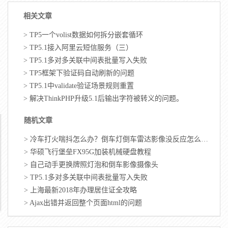
相关文章
>
TP5一个volist数据如何拆分嵌套循环
>
TP5.1接入阿里云短信服务（三）
>
TP5.1多对多关联中间表批量写入失败
>
TP5框架下验证码自动刷新的问题
>
TP5.1中validate验证场景规则重置
>
解决ThinkPHP升级5.1后输出字符被转义的问题。
随机文章
>
冷车打火喘抖怎么办？倒车灯倒车雷达影像没反应怎么办？
>
华硕飞行堡垒FX95G加装机械硬盘教程
>
自己动手更换牌照灯泡和倒车影像摄像头
>
TP5.1多对多关联中间表批量写入失败
>
上海最新2018年办理居住证全攻略
>
Ajax出错并返回整个页面html的问题