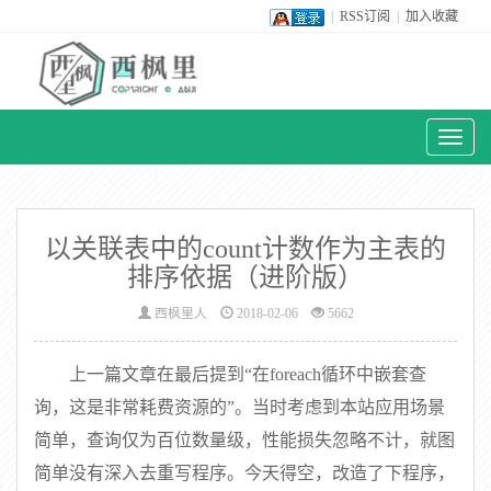
|
RSS订阅
|
加入收藏
Toggl
naviga
以关联表中的count计数作为主表的
排序依据（进阶版）
西枫里人
2018-02-06
5662
上一篇文章在最后提到“在foreach循环中嵌套查
询，这是非常耗费资源的”。当时考虑到本站应用场景
简单，查询仅为百位数量级，性能损失忽略不计，就图
简单没有深入去重写程序。今天得空，改造了下程序，