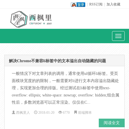
|
RSS订阅
|
加入收藏
Toggl
naviga
解决Chrome不兼容li标签中的文本溢出自动隐藏的问题
一般情况下对文章列表的调用，通常使用ul循环li标签。受页
面模块宽度的的限制，一般需要对li进行文本内容溢出隐藏处
理，实现更加合理的排版。经过测试在li标签中使用text-
overflow: ellipsis; white-space: nowrap; overflow: hidden;组合属
性后，多数浏览器可以正常渲染。仅仅在C...
西枫里人
2018-01-20
6770
前端脚本
阅读全文