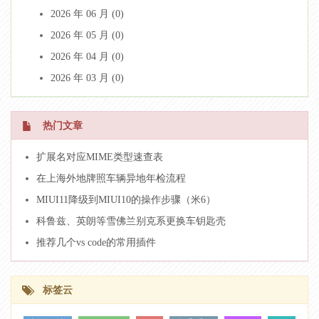
2026 年 06 月 (0)
2026 年 05 月 (0)
2026 年 04 月 (0)
2026 年 03 月 (0)
热门文章
扩展名对应MIME类型速查表
在上海外地牌照车辆异地年检流程
MIUI11降级到MIUI10的操作步骤（米6）
科鲁兹、英朗等雪佛兰别克系更换车钥匙壳
推荐几个vs code的常用插件
标签云