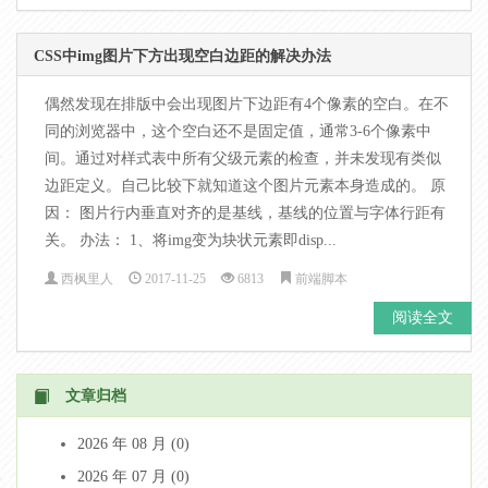
CSS中img图片下方出现空白边距的解决办法
偶然发现在排版中会出现图片下边距有4个像素的空白。在不
同的浏览器中，这个空白还不是固定值，通常3-6个像素中
间。通过对样式表中所有父级元素的检查，并未发现有类似
边距定义。自己比较下就知道这个图片元素本身造成的。 原
因： 图片行内垂直对齐的是基线，基线的位置与字体行距有
关。 办法： 1、将img变为块状元素即disp...
西枫里人
2017-11-25
6813
前端脚本
阅读全文
文章归档
2026 年 08 月 (0)
2026 年 07 月 (0)