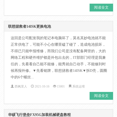
阅读全文
联想拯救者14ISK更换电池
这回是公司配发我的笔记本电脑坏了，莫名其妙电池就不能
正常供电了，可能不小心在哪里磕了碰了，造成电池损坏，
不得已只能申报维修，而我们公司是没有配备网管的，大的
网络工程和硬件维护都是外包出去的，IT部部门经理是我兼
任的，先看看自己能不能修，能秀就自己动手，不能修到时
候再报外修。▼先看铭牌，联想拯救者14ISK▼拆D壳，圆圈
中的6个螺丝...
西枫里人
2021-10-16
15001
系统运维
阅读全文
华硕飞行堡垒FX95G加装机械硬盘教程