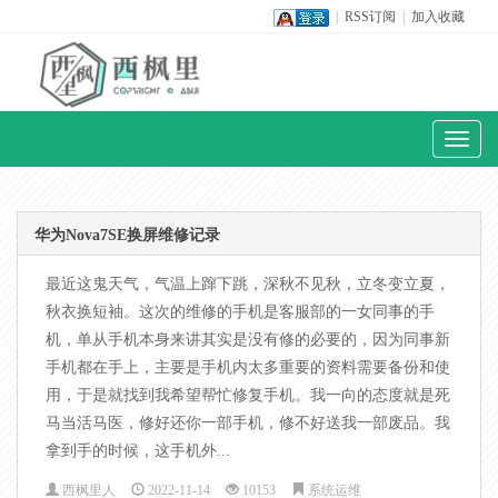
|
RSS订阅
|
加入收藏
Toggl
naviga
华为Nova7SE换屏维修记录
最近这鬼天气，气温上蹿下跳，深秋不见秋，立冬变立夏，
秋衣换短袖。这次的维修的手机是客服部的一女同事的手
机，单从手机本身来讲其实是没有修的必要的，因为同事新
手机都在手上，主要是手机内太多重要的资料需要备份和使
用，于是就找到我希望帮忙修复手机。我一向的态度就是死
马当活马医，修好还你一部手机，修不好送我一部废品。我
拿到手的时候，这手机外...
西枫里人
2022-11-14
10153
系统运维