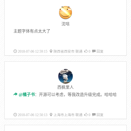
沈唁
主题字体有点太大了
2018-07-06 12:59:15
陕西省西安市 联通
0
回复
西枫里人
@橘子书
：开源可以考虑，等我改造升级完成。哈哈哈
2018-07-06 12:50:13
上海市上海市 联通
0
回复