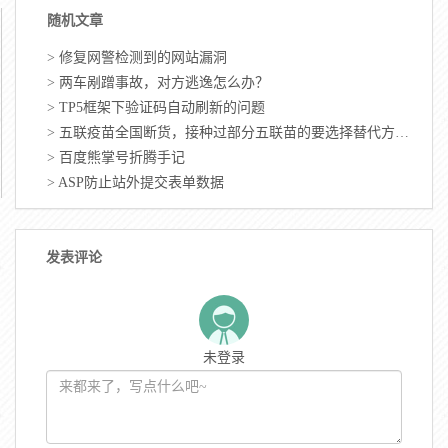
随机文章
>
修复网警检测到的网站漏洞
>
两车剐蹭事故，对方逃逸怎么办？
>
TP5框架下验证码自动刷新的问题
>
五联疫苗全国断货，接种过部分五联苗的要选择替代方案。
>
百度熊掌号折腾手记
>
ASP防止站外提交表单数据
发表评论
未登录