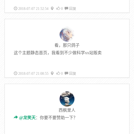
2018-07-07 21:52:54
0
回复
看，那只鸽子
这个主题静态首页，我看到不少做科学xx站贩卖
2018-07-07 21:08:55
0
回复
西枫里人
@龙笑天
：你要不要赞助一下？