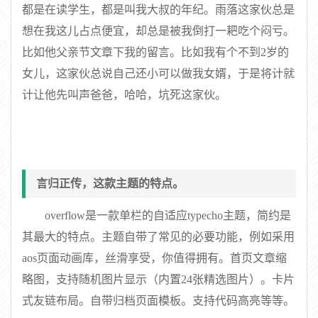
都是在读学生，都是叫我大叔的年纪。雨落这家伙总是
想在我这儿占点便宜，却总是被我倒打一耙吃个闷亏。
比如他父亲节文章下我的留言。比如我有个不到2岁的
女儿，这家伙总说自己还小可以做我女婿，于是将计就
计让他先叫声爸爸，哈哈，坑死这家伙。
言归正传，这款主题的特点。
overflow是一款单栏的自适应typecho主题，简约是
其最大的特点。主题自带了常见的必要功能，例如采用
aos页面动画库，丝滑享受，你值得拥有。首页文章缩
略图，支持随机图片显示（内置24张精选图片）。卡片
式友链布局。自带归档页面模板。支持代码高亮等等。