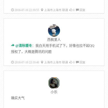
2018-07-10 22:19:55
上海市上海市 联通
0
回复
西枫里人
@清秋暖冬
：我白天用手机试了下，好像也拉不起QQ
授权了，大概是腾讯的问题
2018-07-10 22:19:40
上海市上海市 联通
0
回复
小乐
确实大气