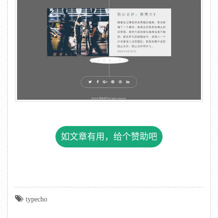
如文章有用，给个赞助吧
typecho