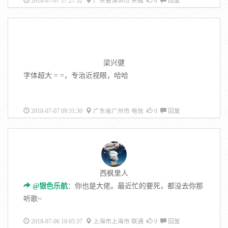
2018-07-07 17:27:32
广东省深圳市 天威
0
回复
梁兴健
字体超大 = =，专治近视眼，哈哈
2018-07-07 09:31:30
广东省广州市 电信
0
回复
西枫里人
@银色乐航
：你也是大佬。最近忙的要死，都没去你那
听歌~
2018-07-06 16:05:37
上海市上海市 联通
0
回复