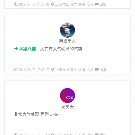
2018-07-07 17:58:16
上海市上海市 联通
0
回复
西枫里人
@梁兴健
：大在有大气磅礴的气势
2018-07-07 17:47:17
上海市上海市 联通
0
回复
龙笑天
非常大气美观 强烈支持~