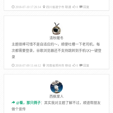
2018-07-10 17:26:14
四川省遂宁市 联通
0
回复
清秋暖冬
主题很棒可惜不是自适应的～，顺便吐槽一下老司机，每
次都需要登录，谷歌浏览器还不支持跳转到手机QQ一键登
录
2018-07-09 11:44:12
河南省郑州市 移动
0
回复
西枫里人
@看，那只鸽子
：其实我对主题了解不过，顺道帮朋友
做个宣传