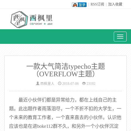
|
RSS订阅
|
加入收藏
Toggl
naviga
一款大气简洁typecho主题
（OVERFLOW主题）
西枫里人
2018-07-06
23192
最近小伙伴们都是异常给力，都在上线自己的主
题。此出题作者雨落泪尽，一个不折不扣的大学生，一
个未来的教育工作者，一个直来直去的小伙伴。认识他
应该也是在进boke112群不久，和另外一个小伙伴沉淀