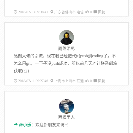
2018-07-13 09:38:41
广东省佛山市 电信
0
回复
雨落泪尽
感谢大佬的引流，现在我已经把代码push到coding了。不
怎么用git，一下子没push成功，所以前几天才让联系邮箱
获取(囧)
2018-07-11 09:27:46
上海市上海市 联通
0
回复
西枫里人
@小乐
：欢迎新朋友来访~！