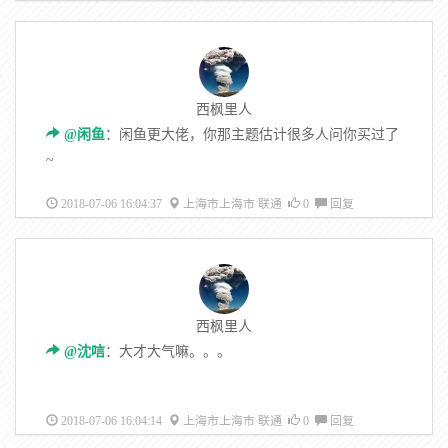
西枫里人
@闲鱼
：闲鱼更大佬，你那主题估计很多人问你买过了
~
2018-07-06 16:04:37
上海市上海市 联通
0
回复
西枫里人
@沈唁
：大才大气嘛。。。
2018-07-06 16:04:14
上海市上海市 联通
0
回复