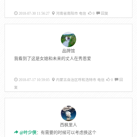
2018-07-30 11:56:27
河南省南阳市 电信
0
回复
品牌馆
我看到了这是女媳和未来的丈人在秀恩爱
2018-07-17 10:59:05
内蒙古自治区呼和浩特市 电信
0
回
复
西枫里人
@叶少侠
：有需要的时候可以考虑换这个