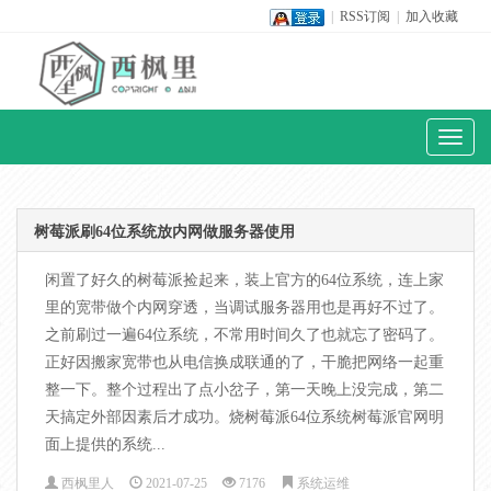
|
RSS订阅
|
加入收藏
Toggl
naviga
树莓派刷64位系统放内网做服务器使用
闲置了好久的树莓派捡起来，装上官方的64位系统，连上家
里的宽带做个内网穿透，当调试服务器用也是再好不过了。
之前刷过一遍64位系统，不常用时间久了也就忘了密码了。
正好因搬家宽带也从电信换成联通的了，干脆把网络一起重
整一下。整个过程出了点小岔子，第一天晚上没完成，第二
天搞定外部因素后才成功。烧树莓派64位系统树莓派官网明
面上提供的系统...
西枫里人
2021-07-25
7176
系统运维