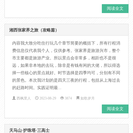
阅读全文
湘西张家界之旅（攻略篇）
内容我大致分吃住行玩几个章节简要的概括下，所有行程消
费信息仅代表我个人，仅供参考。张家界是旅游兴市，整个
市主要都是旅游产业。所以景点会非常多，相距也不是很
远，如果非本地的去玩，除非是有钱有闲的大佬，所以得选
择一些核心的景点就好。时节选择是四季均可，分别有不同
的景色。本次我计划的是四天三夜的行程，包括从上海过去
的赶路时间。实践证明最...
西枫里人
2023-08-29
3874
如歌岁月
阅读全文
天马山·护珠塔·三高士