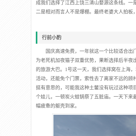
成我们选择了江西上饶三清山婺源这条线。一是
二是相对而言人不是爆棚。最终老婆大人拍板
行前小酌
国庆高速免费，一年就这一个比较适合出
为老死机加夜猫子双重优势，果断选择后半夜
的旅游大巴。1号这一天，我们选择窝在上海
活动，还能免个门票，索性去了离家不远的顾
挺有意思的，可能我这种土鳖没有玩过这种项
个娃儿，一顿炭火蛙锅祭了五脏庙。一天下来
幅疲惫的躯壳到家。