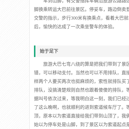
车到山脚，有交警指挥车辆沿旅游公路路
脚换乘转运大巴前往景区。停妥车，路边倒卖
交警的指示，步行300米有换乘点，看着大巴
后，愉快的达成了一次乘坐警车的体验。
始于足下
旅游大巴七弯八绕的算是把我们带到了景
错，可以移动支付。当然也可以不用排队，直
样两个人要买两次也挺麻烦的，索性就排队买
排队，没搞清楚规则自然也跟着傻傻的排队，
据叫号依次过来，等我明白这一刻，我们已经
了这么晚啊，也就顺利的进到索道候车厅了。
顶，原本以为索道直接给我们带到山顶了，我
始以为停车处是山脚，到了景区以为索道起点