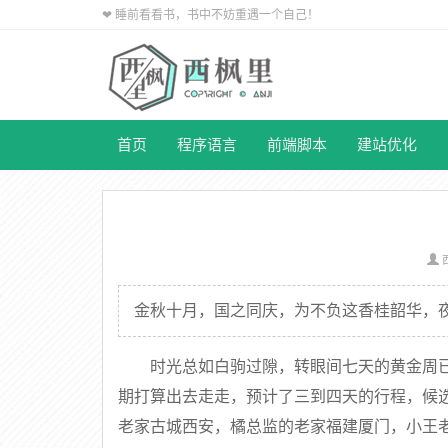
❤ 睡前看看书，书中不妨重遇一个自己！
首页
程序语言
前端脚本
建站优化
金秋十月，国之同庆，为不负这香桂韶华，
时光总如白驹过隙，转眼间七天的黄金周
期打算出去走走，预计了三到四天的行程，候
老家古城西安，橘总监的老家福建厦门，小王