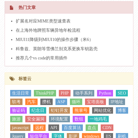
热门文章
扩展名对应MIME类型速查表
在上海外地牌照车辆异地年检流程
MIUI11降级到MIUI10的操作步骤（米6）
科鲁兹、英朗等雪佛兰别克系更换车钥匙壳
推荐几个vs code的常用插件
标签云
生活日常
ThinkPHP
PHP
动手系列
Python
SEO
软考
汽车
攒机
ASP
循环
宝塔面板
IP地址
验证码
纪念日
钉钉开发
熊掌号
网站优化
博客
旅游
安全漏洞
环境配置
数组
一地鸡毛
javascript
远程
API
百度算法
盘点
CDN
Jquery
短信平台
字体
影评
windows
IIS
刷机