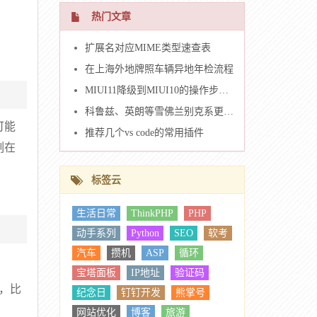
热门文章
扩展名对应MIME类型速查表
在上海外地牌照车辆异地年检流程
MIUI11降级到MIUI10的操作步骤（米6）
科鲁兹、英朗等雪佛兰别克系更换车钥匙壳
可能
推荐几个vs code的常用插件
刻在
标签云
生活日常
ThinkPHP
PHP
动手系列
Python
SEO
软考
汽车
攒机
ASP
循环
宝塔面板
IP地址
验证码
，比
纪念日
钉钉开发
熊掌号
网站优化
博客
旅游