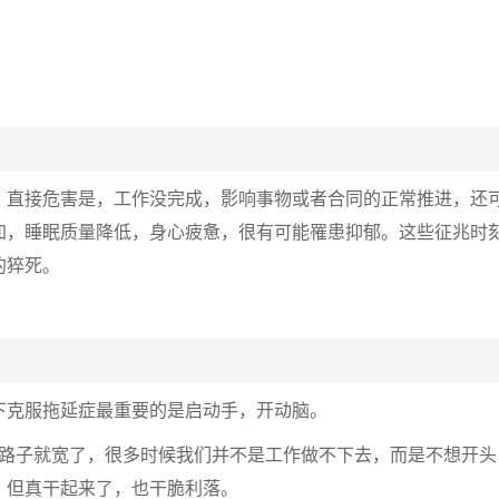
。直接危害是，工作没完成，影响事物或者合同的正常推进，还
加，睡眠质量降低，身心疲惫，很有可能罹患抑郁。这些征兆时
的猝死。
下克服拖延症最重要的是启动手，开动脑。
，路子就宽了，很多时候我们并不是工作做不下去，而是不想开头
，但真干起来了，也干脆利落。