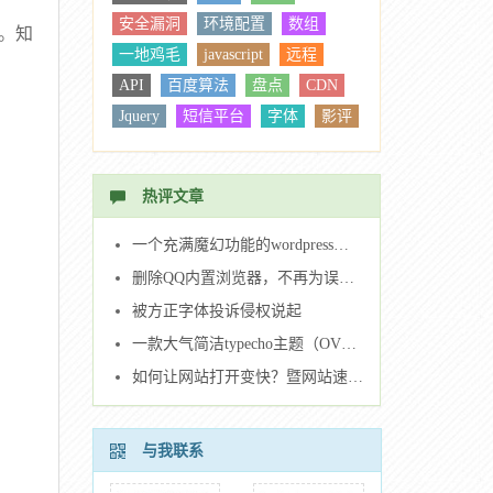
安全漏洞
环境配置
数组
。知
一地鸡毛
javascript
远程
API
百度算法
盘点
CDN
Jquery
短信平台
字体
影评
windows
IIS
刷机
修电脑
系统
树莓派
wordpress
热评文章
bootstrap
疫情
Nginx
排序
MIME
UEditor
Ajax
CSS
一个充满魔幻功能的wordpress主题（Dragon主题）
随机数
删除QQ内置浏览器，不再为误点烦恼。
被方正字体投诉侵权说起
一款大气简洁typecho主题（OVERFLOW主题）
如何让网站打开变快？暨网站速度优化指南。
与我联系