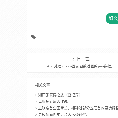
如文
< 上一篇
Ajax处理success回调函数返回的json数据。
相关文章
>
湘西张家界之旅（游记篇）
>
克服拖延症大作战。
>
五联疫苗全国断货，接种过部分五联苗的要选择替代
>
走过丝婚四年，步入木婚时代。