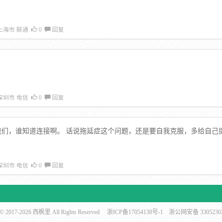
上海市 联通
0
回复
深圳市 电信
0
回复
我们，谁知道连接啊。 话说拖延症这个问题，还是要自我克服，多给自己
深圳市 电信
0
回复
t © 2017-2026 西枫里 All Rights Reserved
浙ICP备17054138号-1
浙公网安备 33052302