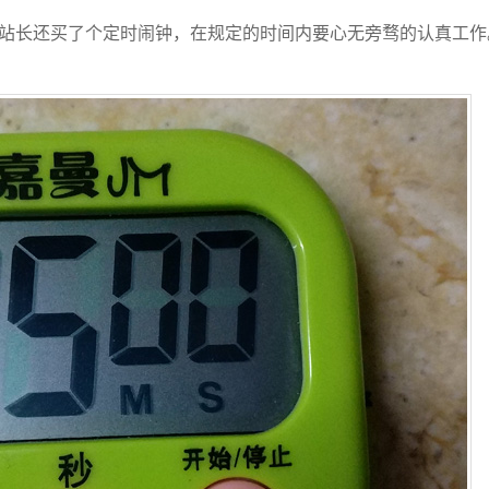
。站长还买了个定时闹钟，在规定的时间内要心无旁骛的认真工作