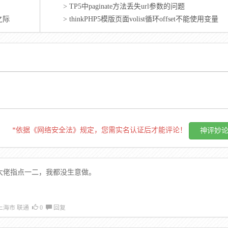
>
TP5中paginate方法丢失url参数的问题
之际
>
thinkPHP5模版页面volist循环offset不能使用变量
*依据《网络安全法》规定，您需实名认证后才能评论！
大佬指点一二，我都没生意做。
上海市 联通
0
回复