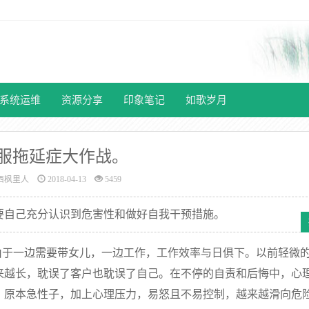
系统运维
资源分享
印象笔记
如歌岁月
服拖延症大作战。
西枫里人
2018-04-13
5459
要自己充分认识到危害性和做好自我干预措施。
由于一边需要带女儿，一边工作，工作效率与日俱下。以前轻微
来越长，耽误了客户也耽误了自己。在不停的自责和后悔中，心
，原本急性子，加上心理压力，易怒且不易控制，越来越滑向危