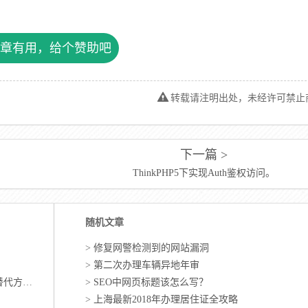
章有用，给个赞助吧
转载请注明出处，未经许可禁止
下一篇 >
ThinkPHP5下实现Auth鉴权访问。
随机文章
>
修复网警检测到的网站漏洞
>
第二次办理车辆异地年审
方案。
>
SEO中网页标题该怎么写？
>
上海最新2018年办理居住证全攻略