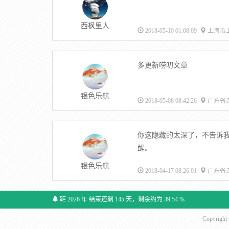
西枫里人
2018-05-10 01:08:09
上海市
多更新唠叨文章
银色乐航
2018-05-08 08:42:26
广东省
你这隐藏的太深了，不告诉
醒。
银色乐航
2018-04-17 08:26:01
广东省
距 2026 年 结束还剩 145 天，剩余约为 39.54 %
Copyrigh