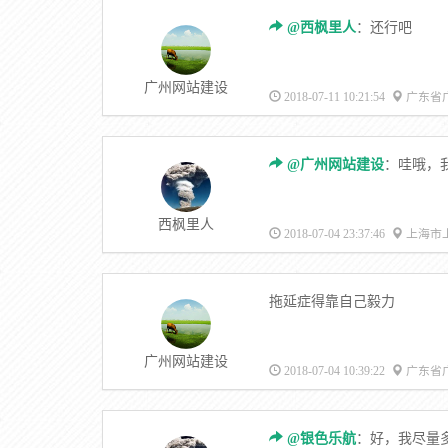
@西枫里人
：还行吧
广州网站建设
2018-07-11 10:21:54
广东省
@广州网站建设
：哇哦，
西枫里人
2018-07-04 23:37:46
上海市
拖延症得靠自己毅力
广州网站建设
2018-07-04 10:39:22
广东省
@银色乐航
：好，我尽量