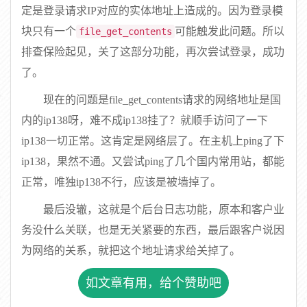
定是登录请求IP对应的实体地址上造成的。因为登录模
块只有一个
可能触发此问题。所以
file_get_contents
排查保险起见，关了这部分功能，再次尝试登录，成功
了。
现在的问题是file_get_contents请求的网络地址是国
内的ip138呀，难不成ip138挂了？就顺手访问了一下
ip138一切正常。这肯定是网络层了。在主机上ping了下
ip138，果然不通。又尝试ping了几个国内常用站，都能
正常，唯独ip138不行，应该是被墙掉了。
最后没辙，这就是个后台日志功能，原本和客户业
务没什么关联，也是无关紧要的东西，最后跟客户说因
为网络的关系，就把这个地址请求给关掉了。
如文章有用，给个赞助吧