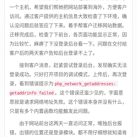
一个主机，希望我们帮她把网站部署到海外，方便客户
访问。通过客户提供的主机信息大致检查了下环境，确
认没问题后就答应了下来。着手帮客户迁移网站数据。
迁移完成后，检查了下前台，各页面功能显示正常，因
为比较忙，麻痹了下没登录后台看一下。问题在交付给
客户后的两天客户告知后台登录不上了。
接到客户消息，赶紧尝试登录后台，发现确实无法
登录成功。只好打开项目的调试模式，上传后，再次登
录，看到错误提示为
php_network_getaddresses: 
。这个错误还蛮少见的，字面意
getaddrinfo failed
思就是请求网络地址失败。这个错误本身并没有什么，
只是有多个内置函数均能触发此问题。
由于网站前台这两天一直访问正常，唯独后台报
错，出错的位置还是登录模块。都不用仔细想就知道肯