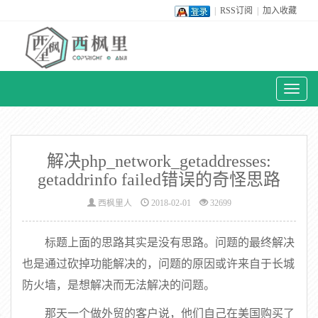
|
RSS订阅
|
加入收藏
Toggl
naviga
解决php_network_getaddresses:
getaddrinfo failed错误的奇怪思路
西枫里人
2018-02-01
32699
标题上面的思路其实是没有思路。问题的最终解决
也是通过砍掉功能解决的，问题的原因或许来自于长城
防火墙，是想解决而无法解决的问题。
那天一个做外贸的客户说，他们自己在美国购买了