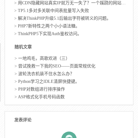
>
用CDN隐藏网站真实IP就万无一失了？一个蹊跷的网站正泄露你的站点IP
>
TP5.1多对多关联中间表批量写入失败
>
解决ThinkPHP升级5.1后输出字符被转义的问题。
>
PHP7新特性之两个小小语法糖。
>
ThinkPHP5下实现Auth鉴权访问。
随机文章
>
一地鸡毛，高歌欢进（三）
>
尝试挽救一下我的SEO——页面常规优化
>
波轮洗衣机装不住水怎么办？
>
Python学习之IDLE清屏快捷键。
>
PHP对数组进行排序操作
>
ASP格式化手机号码函数
发表评论