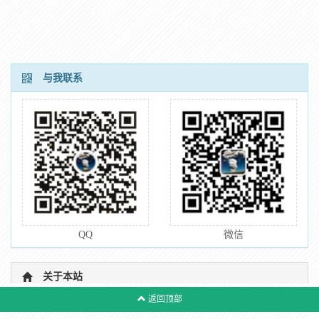
与我联系
QQ
微信
关于本站
返回顶部
关于站长
使用声明
留言友链