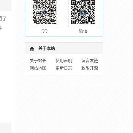
用了
作
QQ
微信
关于本站
关于站长
使用声明
留言友链
网站地图
更新日志
致敬开源