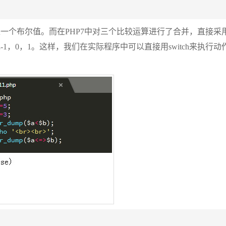
是一个布尔值。而在PHP7中对三个比较运算进行了合并，直接采
1，0，1。这样，我们在实际程序中可以直接用switch来执行动