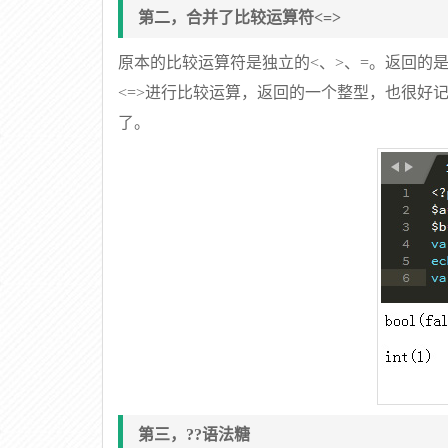
第二，合并了比较运算符<=>
原本的比较运算符是独立的<、>、=。返回的
<=>进行比较运算，返回的一个整型，也很好记-
了。
第三，??语法糖