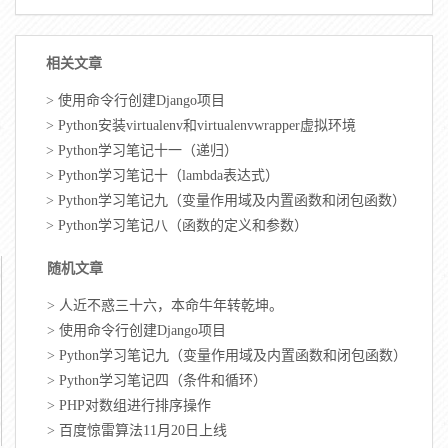
相关文章
>
使用命令行创建Django项目
>
Python安装virtualenv和virtualenvwrapper虚拟环境
>
Python学习笔记十一（递归）
>
Python学习笔记十（lambda表达式）
>
Python学习笔记九（变量作用域及内置函数和闭包函数）
>
Python学习笔记八（函数的定义和参数）
随机文章
>
人近不惑三十六，本命牛年转乾坤。
>
使用命令行创建Django项目
>
Python学习笔记九（变量作用域及内置函数和闭包函数）
>
Python学习笔记四（条件和循环）
>
PHP对数组进行排序操作
>
百度惊雷算法11月20日上线