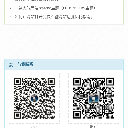
一款大气简洁typecho主题（OVERFLOW主题）
如何让网站打开变快？暨网站速度优化指南。
与我联系
QQ
微信