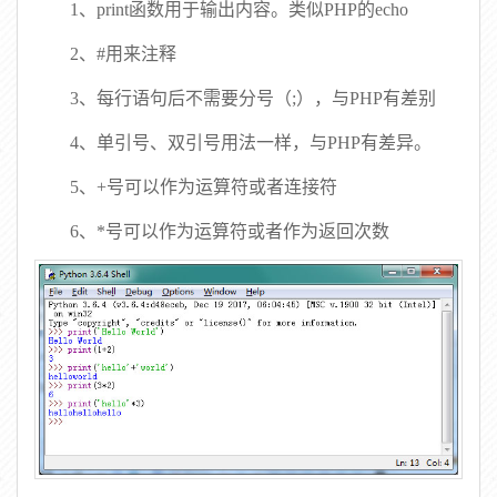
1、print函数用于输出内容。类似PHP的echo
2、#用来注释
3、每行语句后不需要分号（;），与PHP有差别
4、单引号、双引号用法一样，与PHP有差异。
5、+号可以作为运算符或者连接符
6、*号可以作为运算符或者作为返回次数