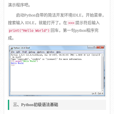
演示程序吧。
启动Python自带的简洁开发环境IDLE，开始菜单，
搜索输入 IDLE，就能打开了。在
提示符后输入
>>>
回车，第一句python程序完
print("Hello World")
成。
三、Python初级语法基础