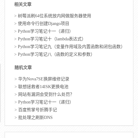
相关文章
>
树莓派刷64位系统放内网做服务器使用
>
使用命令行创建Django项目
>
Python学习笔记十一（递归）
>
Python学习笔记十（lambda表达式）
>
Python学习笔记九（变量作用域及内置函数和闭包函数）
>
Python学习笔记八（函数的定义和参数）
随机文章
>
华为Nova7SE换屏维修记录
>
联想拯救者14ISK更换电池
>
网站有漏洞会受到什么处罚？
>
Python学习笔记十一（递归）
>
百度熊掌号折腾手记
>
批处理之刷新DNS