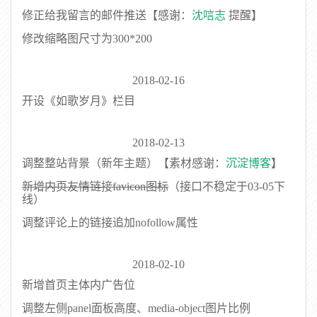
修正给我留言的邮件推送【感谢：
沈唁志
提醒】
修改缩略图尺寸为300*200
2018-02-16
开设《如歌岁月》栏目
2018-02-13
调整整站背景（新年主题）【素材感谢：
沉淀博客
】
新增内页友情链接favicon图标
（接口不稳定于03-05下
线）
调整评论上的链接追加nofollow属性
2018-02-10
新增首页主体内广告位
调整左侧panel面板高度、media-object图片比例