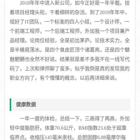
2018年年中进入新公司，如今正好是一年半载。挂
着项目经理头衔，干着细碎的杂活。到了2019年年中，
组好了IT团队，一个标准的四人小组，一个设计师，一
个前端工程师，一个后端工程师，外加我一个项目兼产
品经理。论岗位经验，全是初出茅庐。论技术实力，全
是半桶晃荡水。是四个臭皮匠顶个诸葛亮，还是四个魑
魅魍魉也全然不好说。结果就是差不多我不在一线写代
码了，上次和律师聊了蛮多，似乎我倒是真的发现我的
职业方向了，有个懵懂的概念，以后再详细来说。
健康数据
一年一度的体检，总结一下，三高得了两高，外加
轻中度脂肪肝。体重70.6公斤，BMI指数23.6处于超重
临界点。收缩压145毫米汞柱。总胆固醇6.88毫摩尔每