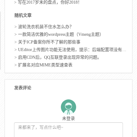
>
写在2017岁末的盘点，你好2018！
随机文章
>
波轮洗衣机装不住水怎么办？
>
一款简洁优雅的wordpress主题（Vmeng主题）
>
关于ICP备案你所不了解的那些事
>
UEditor上传图片功能无法使用，提示：后端配置项没有正常加载，上传插件不能正常使用！
>
启用CDN后，QQ互联登录出现异常的问题。
>
扩展名对应MIME类型速查表
发表评论
未登录