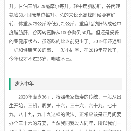
升。甘油三酯2.29毫摩尔每升。轻中度脂肪肝，谷丙转
氨酶50.4国际单位每升。总的来说比高峰时候要有好
转，体重从75公斤降低到71公斤，重度脂肪肝转成轻中
度脂肪肝，谷丙转氨酶从100多降到50几。但还是妥妥
的亚健康状态，虽然吃的比以前更少了。2019年还遇到
一桩和健康有关的事，一发小同学，在2019年猝死了，
今年也才不过35岁，唏嘘不已。
步入中年
2020年虚岁36了，按照老家做寿的传统，一般从出
生开始，三朝，周岁，十六，三十六，六十九，七十
九，八十九，九十九这样的做法。正常应该是正月间要
办个三十六的寿宴，当然我同我爱人同年，所以我们一