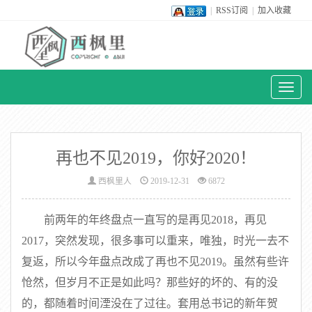
|
RSS订阅
|
加入收藏
Toggl
naviga
再也不见2019，你好2020！
西枫里人
2019-12-31
6872
前两年的年终盘点一直写的是再见2018，再见
2017，突然发现，很多事可以重来，唯独，时光一去不
复返，所以今年盘点改成了再也不见2019。虽然有些许
怆然，但岁月不正是如此吗？那些好的坏的、有的没
的，都随着时间湮没在了过往。套用总书记的新年贺