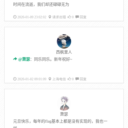
时间在流逝，我们却还碌碌无为
2020-01-09 23:02:02
请求出错
0
回复
西枫里人
@萧瑟
：同乐同乐。新年祝好~
2020-01-02 09:01:09
上海电信
0
回复
萧瑟
元旦快乐，每年的flag基本上都是没有实现的，我也一