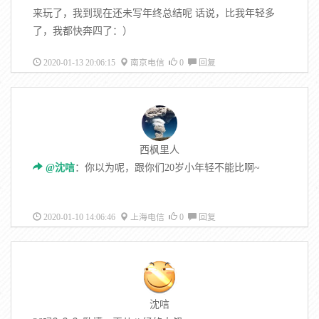
来玩了，我到现在还未写年终总结呢 话说，比我年轻多
了，我都快奔四了：）
2020-01-13 20:06:15
南京电信
0
回复
西枫里人
@沈唁
：你以为呢，跟你们20岁小年轻不能比啊~
2020-01-10 14:06:46
上海电信
0
回复
沈唁