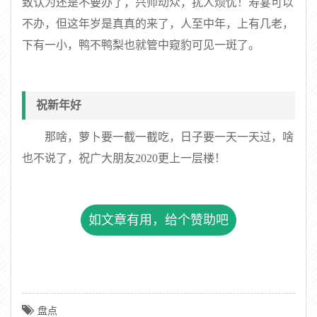
致认为还是不要办了，兴师动众，扰人烦忧！寿宴可以
不办，但这年岁是真真的来了，人至中年，上有几老，
下有一小，鸭不鸭梨也就管中窥豹可见一斑了。
祝新年好
那啥，萝卜要一截一截吃，日子要一天一天过，啥
也不说了，祝广大朋友2020更上一层楼！
如文章有用，给个赞助吧
盘点